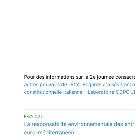
Pour des informations sur la 2e journée consacré
autres pouvoirs de l’État. Regards croisés franco-
constitutionnelle italienne – Laboratoire CD
Navigation
PREVIOUS
Previous
de
La responsabilité environnementale des entr
post:
euro-méditerranéen