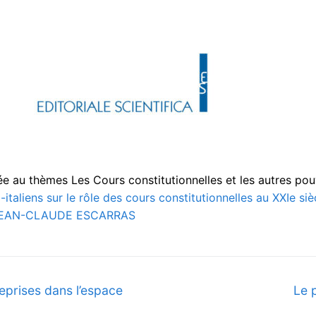
e au thèmes Les Cours constitutionnelles et les autres pou
italiens sur le rôle des cours constitutionnelles au XXIe si
PC JEAN-CLAUDE ESCARRAS
Nex
eprises dans l’espace
Le 
post