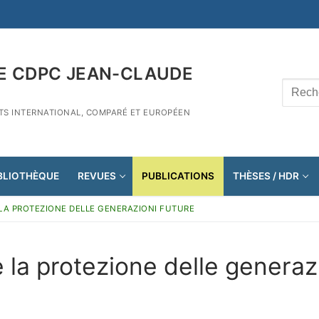
E CDPC JEAN-CLAUDE
Recher
:
ITS INTERNATIONAL, COMPARÉ ET EUROPÉEN
BLIOTHÈQUE
REVUES
PUBLICATIONS
THÈSES / HDR
 LA PROTEZIONE DELLE GENERAZIONI FUTURE
e la protezione delle generaz