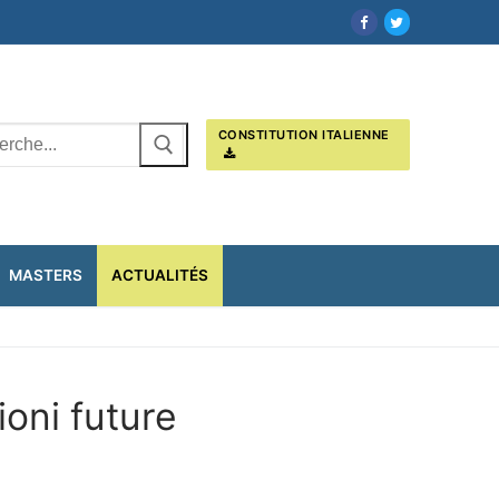
cher
CONSTITUTION ITALIENNE
MASTERS
ACTUALITÉS
ioni future