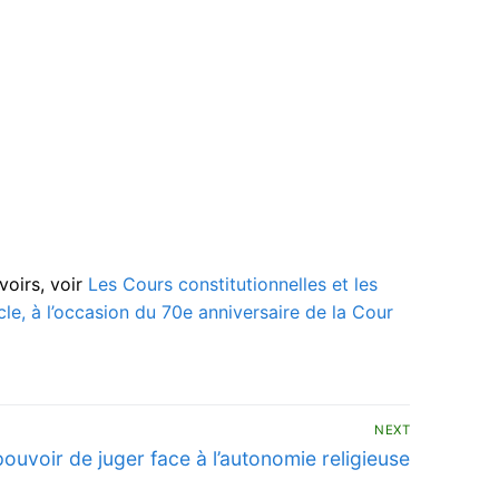
voirs, voir
Les Cours constitutionnelles et les
ècle, à l’occasion du 70e anniversaire de la Cour
NEXT
t
pouvoir de juger face à l’autonomie religieuse
: