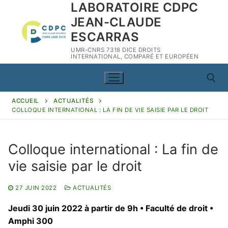
LABORATOIRE CDPC
Aller
au
JEAN-CLAUDE
contenu
ESCARRAS
UMR-CNRS 7318 DICE DROITS
INTERNATIONAL, COMPARÉ ET EUROPÉEN
ACCUEIL
ACTUALITÉS
COLLOQUE INTERNATIONAL : LA FIN DE VIE SAISIE PAR LE DROIT
Rechercher :
Colloque international : La fin de
vie saisie par le droit
Rechercher
:
27 JUIN 2022
ACTUALITÉS
Jeudi 30 juin 2022 à partir de 9h • Faculté de droit •
CDPC
Amphi 300