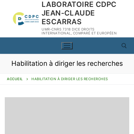
LABORATOIRE CDPC
Aller
au
JEAN-CLAUDE
contenu
ESCARRAS
UMR-CNRS 7318 DICE DROITS
INTERNATIONAL, COMPARÉ ET EUROPÉEN
Habilitation à diriger les recherches
Rechercher :
ACCUEIL
HABILITATION À DIRIGER LES RECHERCHES
Rechercher
:
CDPC