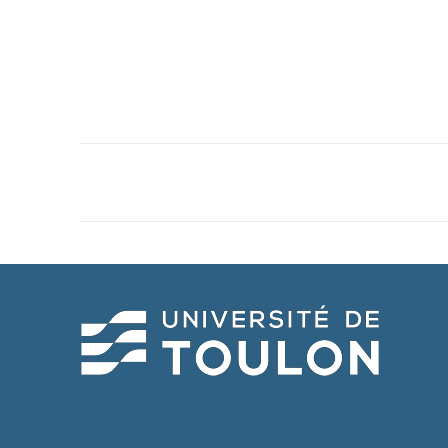
Navigation
de
l’article