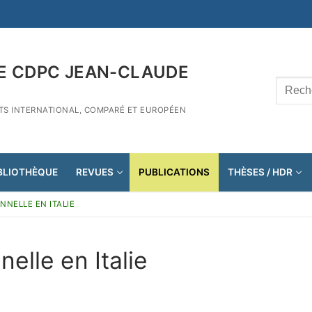
E CDPC JEAN-CLAUDE
Recher
:
ITS INTERNATIONAL, COMPARÉ ET EUROPÉEN
BLIOTHÈQUE
REVUES
PUBLICATIONS
THÈSES / HDR
NNELLE EN ITALIE
elle en Italie