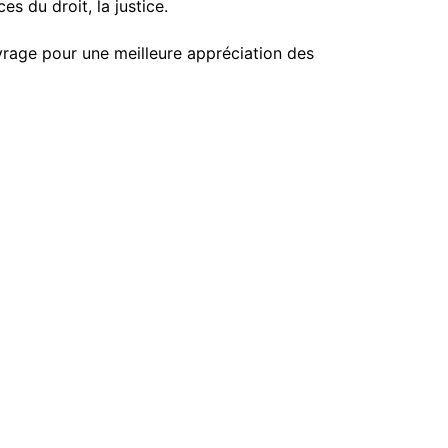
s du droit, la justice.
uvrage pour une meilleure appréciation des