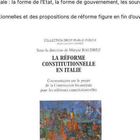
 : la forme de l’État, la forme de gouvernement, les source
ionnelles et des propositions de réforme figure en fin d’o