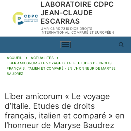
LABORATOIRE CDPC
Aller
au
JEAN-CLAUDE
contenu
ESCARRAS
UMR-CNRS 7318 DICE DROITS
INTERNATIONAL, COMPARÉ ET EUROPÉEN
ACCUEIL
ACTUALITÉS
LIBER AMICORUM « LE VOYAGE D’ITALIE. ETUDES DE DROITS
Rechercher :
FRANÇAIS, ITALIEN ET COMPARÉ » EN L’HONNEUR DE MARYSE
BAUDREZ
Liber amicorum « Le voyage
Rechercher
d’Italie. Etudes de droits
:
français, italien et comparé » en
CDPC
l’honneur de Maryse Baudrez