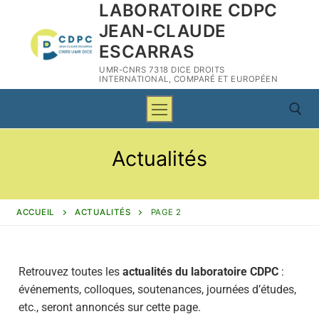
LABORATOIRE CDPC
JEAN-CLAUDE
ESCARRAS
UMR-CNRS 7318 DICE DROITS
INTERNATIONAL, COMPARÉ ET EUROPÉEN
Actualités
ACCUEIL
ACTUALITÉS
PAGE 2
Retrouvez toutes les
actualités du laboratoire CDPC
:
événements, colloques, soutenances, journées d’études,
CDPC
etc., seront annoncés sur cette page.