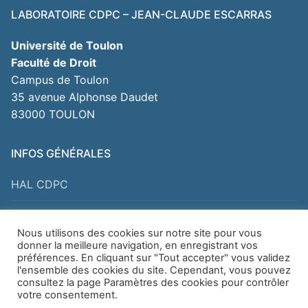
LABORATOIRE CDPC – JEAN-CLAUDE ESCARRAS
Université de Toulon
Faculté de Droit
Campus de Toulon
35 avenue Alphonse Daudet
83000 TOULON
INFOS GÉNÉRALES
HAL CDPC
Pour nous contacter
Nous utilisons des cookies sur notre site pour vous
donner la meilleure navigation, en enregistrant vos
Mentions légales
préférences. En cliquant sur "Tout accepter" vous validez
l'ensemble des cookies du site. Cependant, vous pouvez
consultez la page Paramètres des cookies pour contrôler
votre consentement.